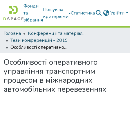
Фонди
Пошук за
та
Статистика
Увійти
критеріями
зібрання
Головна
Конференції та матеріали конференцій
Тези конференцій - 2019
Особливості оперативного управління транспортним процесом в міжнародних автомобільних перевезеннях
Особливості оперативного
управління транспортним
процесом в міжнародних
автомобільних перевезеннях