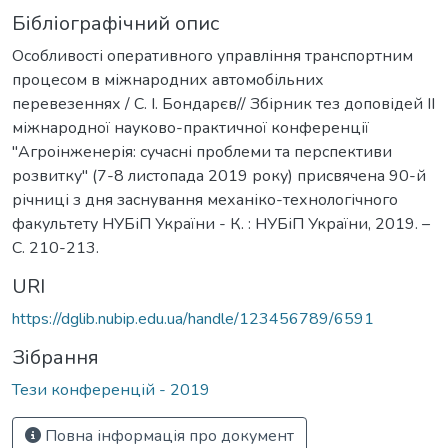
Бібліографічний опис
Особливості оперативного управління транспортним
процесом в міжнародних автомобільних
перевезеннях / С. І. Бондарєв// Збірник тез доповідей ІІ
міжнародної науково-практичної конференції
"Агроінженерія: сучасні проблеми та перспективи
розвитку" (7-8 листопада 2019 року) присвячена 90-й
річниці з дня заснування механіко-технологічного
факультету НУБіП України - К. : НУБіП України, 2019. –
С. 210-213.
URI
https://dglib.nubip.edu.ua/handle/123456789/6591
Зібрання
Тези конференцій - 2019
Повна інформація про документ