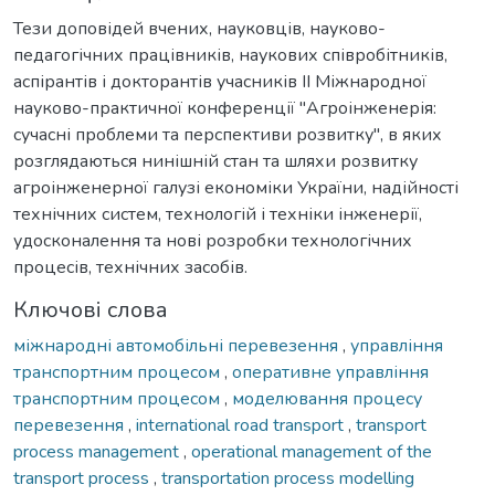
Тези доповідей вчених, науковців, науково-
педагогічних працівників, наукових співробітників,
аспірантів і докторантів учасників ІІ Міжнародної
науково-практичної конференції "Агроінженерія:
сучасні проблеми та перспективи розвитку", в яких
розглядаються нинішній стан та шляхи розвитку
агроінженерної галузі економіки України, надійності
технічних систем, технологій і техніки інженерії,
удосконалення та нові розробки технологічних
процесів, технічних засобів.
Ключові слова
міжнародні автомобільні перевезення
,
управління
транспортним процесом
,
оперативне управління
транспортним процесом
,
моделювання процесу
перевезення
,
international road transport
,
transport
process management
,
operational management of the
transport process
,
transportation process modelling