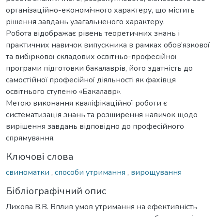
організаційно-економічного характеру, що містить
рішення завдань узагальненого характеру.
Робота відображає рівень теоретичних знань і
практичних навичок випускника в рамках обов’язкової
та вибіркової складових освітньо-професійної
програми підготовки бакалаврів, його здатність до
самостійної професійної діяльності як фахівця
освітнього ступеню «Бакалавр».
Метою виконання кваліфікаційної роботи є
систематизація знань та розширення навичок щодо
вирішення завдань відповідно до професійного
спрямування.
Ключові слова
свиноматки
,
способи утримання
,
вирощування
Бібліографічний опис
Лихова В.В. Вплив умов утримання на ефективність