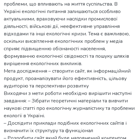
проблеми, що впливають на життя суспільства. В
Україні екологічні питання залишаються особливо
актуальними, враховуючи наслідки промислової
діяльності, військові дії, неефективне управління
відходами та інші екологічні кризи. Тема є важливою,
оскільки висвітлення екологічних проблем у медіа
сприяє підвищенню обізнаності населення,
формуванню екологічної свідомості та пошуку шляхів
вирішення екологічних викликів.
Мета дослідження – створити сайт, як інформаційний
продукт, проаналізувати його ефективність, цільову
аудиторію та перспективи розвитку
Виходячи з мети роботи необхідно вирішити наступні
завдання: – Зібрати теоретичні матеріали та вивчити
наукові статті про екологічну журналістику та проблеми
екології в Україні.
– Дослідити приклади подібних екологічних сайтів і
визначити їх структуру та функціонал
– Розробити сайт який буде наповнений контентом