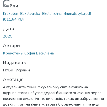
Вантажиться...
Файли
Krekoten_Bakalavrska_Ekolohichna_zhurnalistyka.pdf
(811,64 KB)
Дата
2025
Автори
Крекотень, Софія Василівна
Видавець
НУБіП України
Анотація
Актуальність теми. У сучасному світі екологічна
журналістика набуває дедалі більшого значення через
посилення екологічних викликів, таких як забруднення
довкілля, зміна клімату, втрата біорізноманіття та інші