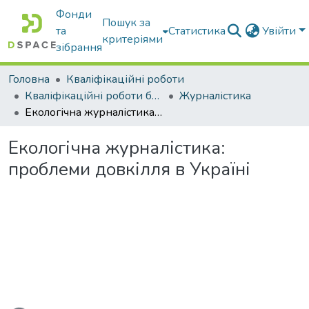
Фонди
Пошук за
та
Статистика
Увійти
критеріями
зібрання
Головна
Кваліфікаційні роботи
Кваліфікаційні роботи бакалаврів
Журналістика
Екологічна журналістика: проблеми довкілля в Україні
Екологічна журналістика:
проблеми довкілля в Україні