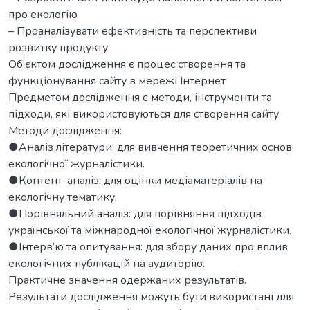
про екологію
– Проаналізувати ефективність та перспективи
розвитку продукту
Об’єктом дослідження є процес створення та
функціонування сайту в мережі Інтернет
Предметом дослідження є методи, інструменти та
підходи, які використовуються для створення сайту
Методи дослідження:
●Аналіз літератури: для вивчення теоретичних основ
екологічної журналістики.
●Контент-аналіз: для оцінки медіаматеріалів на
екологічну тематику.
●Порівняльний аналіз: для порівняння підходів
української та міжнародної екологічної журналістики.
●Інтерв’ю та опитування: для збору даних про вплив
екологічних публікацій на аудиторію.
Практичне значення одержаних результатів.
Результати дослідження можуть бути використані для