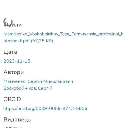
Вантажиться...
Файли
Mamchenko_Voskoboinikov_Teza_Formuvannia_profesiinoi_h
otovnosti.pdf
(97,25 KB)
Дата
2023-11-15
Автори
Мамченко, Сергій Миколайович
Воскобойніков, Сергій
ORCID
https://orcid.org/0009-0006-8743-5606
Видавець