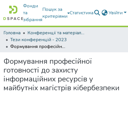
Фонди
Пошук за
та
Статистика
Увійти
критеріями
зібрання
Головна
Конференції та матеріали конференцій
Тези конференцій - 2023
Формування професійної готовності до захисту інформаційних ресурсів у майбутніх магістрів кібербезпеки
Формування професійної
готовності до захисту
інформаційних ресурсів у
майбутніх магістрів кібербезпеки