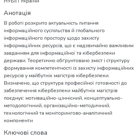
НУБіП України
Анотація
В роботі розкрито актуальність питання
інформаційного суспільства й глобального
інформаційного простору щодо захисту
інформаційних ресурсів, що є надзвичайно важливим
завданням для інформаційної та кібербезпеки
держави. Теоретично обґрунтовано зміст і структуру
формування компетентності із захисту інформаційних
ресурсів у майбутніх магістрів кібербезпеки.
Визначено, що структура професійної готовності до
забезпечення кібербезпеки майбутніх магістрів
поєднує: мотиваційно-ціннісний, концептуально-
методологічний, організаційно-методичний,
технологічний та моніторингово-аналітичний
компоненти
Ключові слова