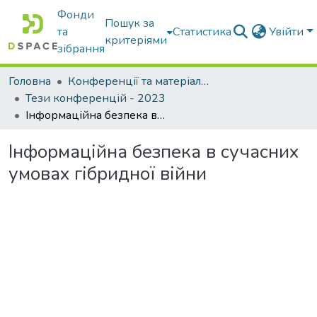
Фонди
Пошук за
та
Статистика
Увійти
критеріями
зібрання
Головна
Конференції та матеріали конференцій
Тези конференцій - 2023
Інформаційна безпека в сучасних умовах гібридної війни
Інформаційна безпека в сучасних
умовах гібридної війни
Вантажиться...