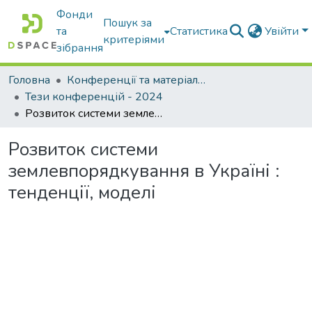
Фонди
Пошук за
та
Статистика
Увійти
критеріями
зібрання
Головна
Конференції та матеріали конференцій
Тези конференцій - 2024
Розвиток системи землевпорядкування в Україні : тенденції, моделі
Розвиток системи
землевпорядкування в Україні :
тенденції, моделі