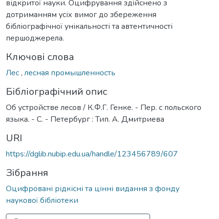
відкритої науки. Оцифрування здійснено з
дотриманням усіх вимог до збереження
бібліографічної унікальності та автентичності
першоджерела.
Ключові слова
Лес
,
лесная промышленность
Бібліографічний опис
Об устройстве лесов / К.Ф.Г. Генке. - Пер. с польского
языка. - С. - Петербург : Тип. А. Дмитриева
URI
https://dglib.nubip.edu.ua/handle/123456789/607
Зібрання
Оцифровані рідкісні та цінні видання з фонду
наукової бібліотеки