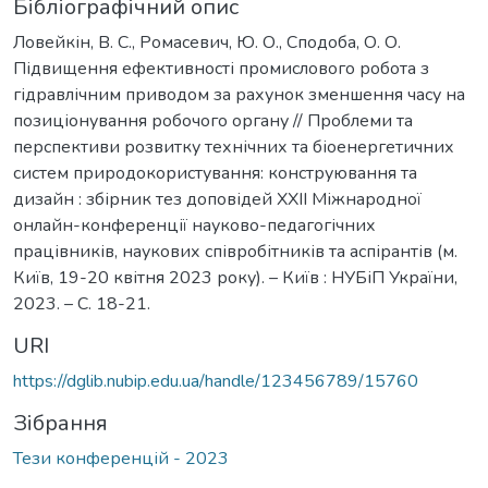
Бібліографічний опис
Ловейкін, В. С., Ромасевич, Ю. О., Сподоба, О. О.
Підвищення ефективності промислового робота з
гідравлічним приводом за рахунок зменшення часу на
позиціонування робочого органу // Проблеми та
перспективи розвитку технічних та біоенергетичних
систем природокористування: конструювання та
дизайн : збірник тез доповідей ХXІI Міжнародної
онлайн-конференції науково-педагогічних
працівників, наукових співробітників та аспірантів (м.
Київ, 19-20 квітня 2023 року). – Київ : НУБіП України,
2023. – С. 18-21.
URI
https://dglib.nubip.edu.ua/handle/123456789/15760
Зібрання
Тези конференцій - 2023