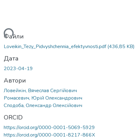
ться...
Файли
Loveikin_Tezy_Pidvyshchennia_efektyvnosti.pdf
(436,85 KB)
Дата
2023-04-19
Автори
Ловейкін, Вячеслав Сергійович
Ромасевич, Юрій Олександрович
Сподоба, Олександр Олексійович
ORCID
https://orcid.org/0000-0001-5069-5929
https://orcid.org/0000-0001-8217-866X