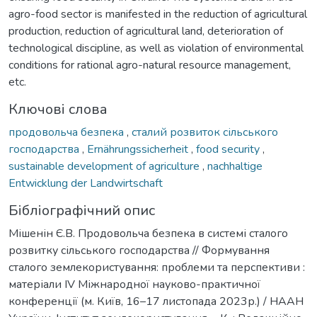
agro-food sector is manifested in the reduction of agricultural
production, reduction of agricultural land, deterioration of
technological discipline, as well as violation of environmental
conditions for rational agro-natural resource management,
etc.
Ключові слова
продовольча безпека
,
сталий розвиток сільського
господарства
,
Ernährungssicherheit
,
food security
,
sustainable development of agriculture
,
nachhaltige
Entwicklung der Landwirtschaft
Бібліографічний опис
Мішенін Є.В. Продовольча безпека в системі сталого
розвитку сільського господарства // Формування
сталого землекористування: проблеми та перспективи :
матеріали ІV Міжнародної науково-практичної
конференції (м. Київ, 16–17 листопада 2023р.) / НААН