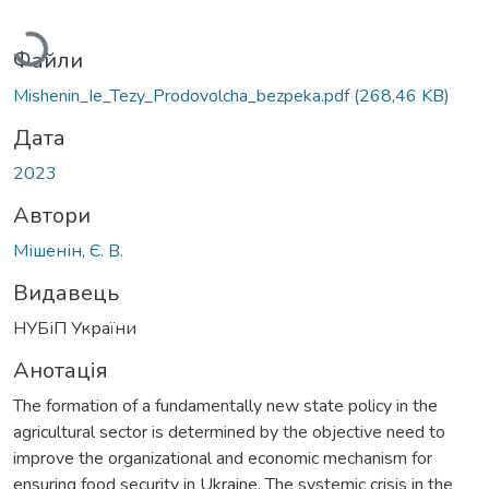
Вантажиться...
Файли
Mishenin_Ie_Tezy_Prodovolcha_bezpeka.pdf
(268,46 KB)
Дата
2023
Автори
Мішенін, Є. В.
Видавець
НУБіП України
Анотація
The formation of a fundamentally new state policy in the
agricultural sector is determined by the objective need to
improve the organizational and economic mechanism for
ensuring food security in Ukraine. The systemic crisis in the