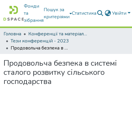
Фонди
Пошук за
та
Статистика
Увійти
критеріями
зібрання
Головна
Конференції та матеріали конференцій
Тези конференцій - 2023
Продовольча безпека в системі сталого розвитку сільського господарства
Продовольча безпека в системі
сталого розвитку сільського
господарства