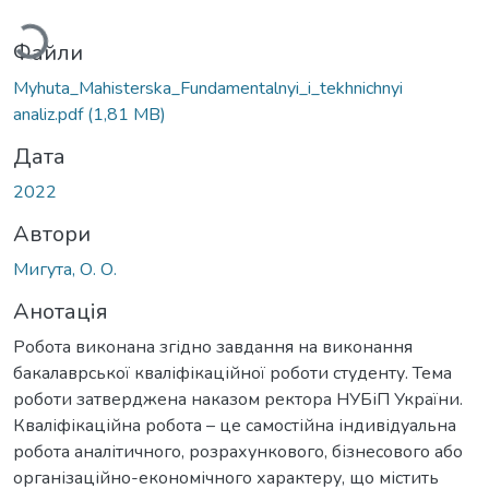
Файли
Myhuta_Мahisterska_Fundamentalnyi_i_tekhnichnyi
analiz.pdf
(1,81 MB)
Дата
2022
Автори
Мигута, О. О.
Анотація
Робота виконана згідно завдання на виконання
бакалаврської кваліфікаційної роботи студенту. Тема
роботи затверджена наказом ректора НУБіП України.
Кваліфікаційна робота – це самостійна індивідуальна
робота аналітичного, розрахункового, бізнесового або
організаційно-економічного характеру, що містить