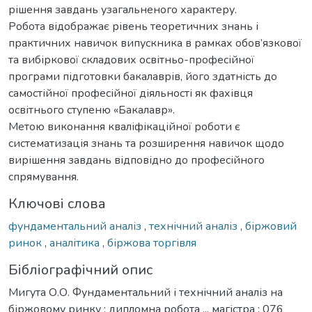
рішення завдань узагальненого характеру.
Робота відображає рівень теоретичних знань і
практичних навичок випускника в рамках обов’язкової
та вибіркової складових освітньо-професійної
програми підготовки бакалаврів, його здатність до
самостійної професійної діяльності як фахівця
освітнього ступеню «Бакалавр».
Метою виконання кваліфікаційної роботи є
систематизація знань та розширення навичок щодо
вирішення завдань відповідно до професійного
спрямування.
Ключові слова
фундаментальний аналіз
,
технічний аналіз
,
біржовий
ринок
,
аналітика
,
біржова торгівля
Бібліографічний опис
Мигута О.О. Фундаментальний і технічний аналіз на
біржовому ринку : дипломна робота ... магістра : 076