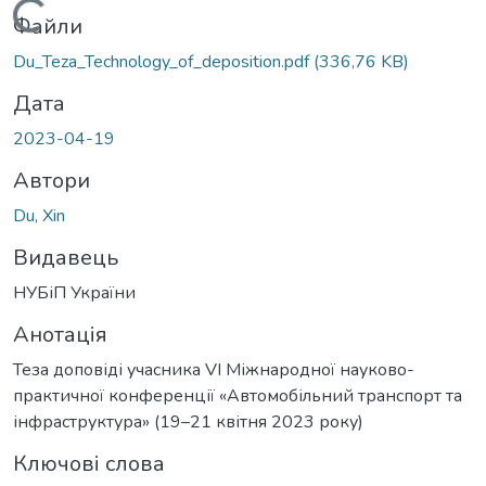
Вантажиться...
Файли
Du_Teza_Technology_of_deposition.pdf
(336,76 KB)
Дата
2023-04-19
Автори
Du, Xin
Видавець
НУБіП України
Анотація
Теза доповіді учасника VІ Міжнародної науково-
практичної конференції «Автомобільний транспорт та
інфраструктура» (19–21 квітня 2023 року)
Ключові слова