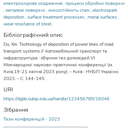
електроіскрове осадження
,
процеси обробки поверхні
,
металеві поверхні
,
зносостійкість сталі
,
electrospark
deposition
,
surface treatment processes
,
metal surfaces
,
wear resistance of steel
Бібліографічний опис
Du, Xin. Technology of deposition of power lines of road
transport systems // Автомобільний транспорт та
інфраструктура : збірник тез доповідей VІ
Міжнародної науково-практичної конференції (м.
Київ,19-21 квітня 2023 року). – Київ : НУБіП України,
2023. – С. 144-145.
URI
https://dglib.nubip.edu.ua/handle/123456789/16046
Зібрання
Тези конференцій - 2023