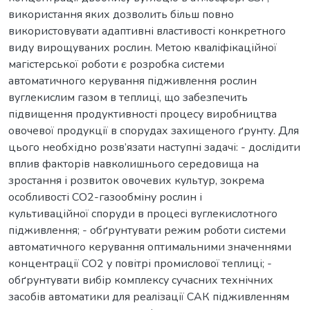
використання яких дозволить більш повно
використовувати адаптивні властивості конкретного
виду вирощуваних рослин. Метою кваліфікаційної
магістерської роботи є розробка системи
автоматичного керування підживлення рослин
вуглекислим газом в теплиці, що забезпечить
підвищення продуктивності процесу виробництва
овочевої продукції в спорудах захищеного ґрунту. Для
цього необхідно розв’язати наступні задачі: - дослідити
вплив факторів навколишнього середовища на
зростання і розвиток овочевих культур, зокрема
особливості СО2-газообміну рослин і
культиваційної споруди в процесі вуглекислотного
підживлення; - обґрунтувати режим роботи системи
автоматичного керування оптимальними значеннями
концентрації СО2 у повітрі промислової теплиці; -
обґрунтувати вибір комплексу сучасних технічних
засобів автоматики для реалізації САК підживленням