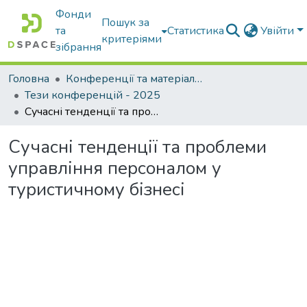
Фонди
Пошук за
та
Статистика
Увійти
критеріями
зібрання
Головна
Конференції та матеріали конференцій
Тези конференцій - 2025
Сучасні тенденції та проблеми управління персоналом у туристичному бізнесі
Сучасні тенденції та проблеми
управління персоналом у
туристичному бізнесі