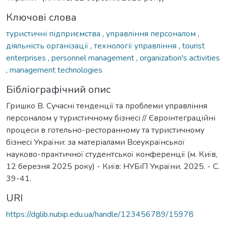
Ключові слова
туристичні підприємства
,
управління персоналом
,
діяльність організації
,
технології управління
,
tourist
enterprises
,
personnel management
,
organization's activities
,
management technologies
Бібліографічний опис
Гришко В. Сучасні тенденції та проблеми управління
персоналом у туристичному бізнесі // Євроінтеграційні
процеси в готельно-ресторанному та туристичному
бізнесі України: за матеріалами Всеукраїнської
науково-практичної студентської конференції (м. Київ,
12 березня 2025 року) - Київ: НУБіП України. 2025. - С.
39-41.
URI
https://dglib.nubip.edu.ua/handle/123456789/15978