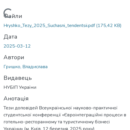
Вантажиться...
Файли
Hryshko_Tezy_2025_Suchasni_tendentsii.pdf
(175,42 KB)
Дата
2025-03-12
Автори
Гришко, Владислава
Видавець
НУБІП України
Анотація
Тези доповідей Всеукраїнської науково-практичної
студентської конференції «Євроінтеграційні процеси в
готельно-ресторанному та туристичному бізнесі
України» (м. Київ, 12 березня, 2025 року)