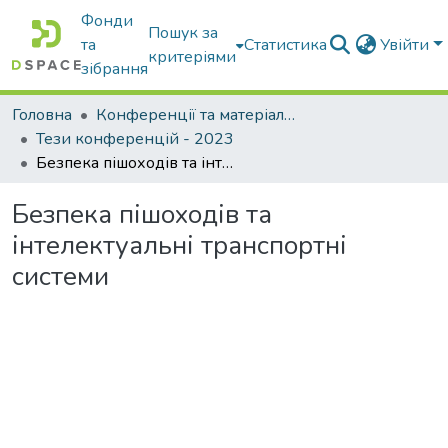
Фонди
Пошук за
та
Статистика
Увійти
критеріями
зібрання
Головна
Конференції та матеріали конференцій
Тези конференцій - 2023
Безпека пішоходів та інтелектуальні транспортні системи
Безпека пішоходів та
інтелектуальні транспортні
системи