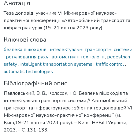
Анотація
Теза доповіді учасника VІ Міжнародної науково-
практичної конференції «Автомобільний транспорт та
інфраструктура» (19–21 квітня 2023 року)
Ключові слова
безпека пішоходів
,
інтелектуальні транспортні системи
,
регулювання руху
,
автоматичні технології
,
pedestrian
safety
,
intelligent transportation systems
,
traffic control
,
automatic technologies
Бібліографічний опис
Павловський, В. В., Колосок, І. О. Безпека пішоходів та
інтелектуальні транспортні системи // Автомобільний
транспорт та інфраструктура : збірник тез доповідей VІ
Міжнародної науково-практичної конференції (м.
Київ,19-21 квітня 2023 року). – Київ : НУБіП України,
2023. – С. 131-133.