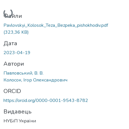
Вантажиться...
Файли
Pavlovskyi_Kolosok_Teza_Bezpeka_pishokhodiv.pdf
(323,36 KB)
Дата
2023-04-19
Автори
Павловський, В. В.
Колосок, Ігор Олександрович
ORCID
https://orcid.org/0000-0001-9543-8782
Видавець
НУБіП України