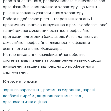
робота аналітичного, розрахункового, бізнесового або
організаційно-економічного характеру, що містить
рішення завдань узагальненого характеру.
Робота відображає рівень теоретичних знань і
практичних навичок випускника в рамках обов’язкової
та вибіркової складових освітньо-професійної
програми підготовки бакалаврів, його здатність до
самостійної професійної діяльності як фахівця
освітнього ступеню «Бакалавр».
Метою виконання кваліфікаційної роботи є
систематизація знань та розширення навичок щодо
вирішення завдань відповідно до професійного
спрямування.
Ключові слова
чорнила каракатиці
,
рослинна сировина
,
варені
ковбасні вироби
,
жирнокислотний склад
,
органолептична оцінка