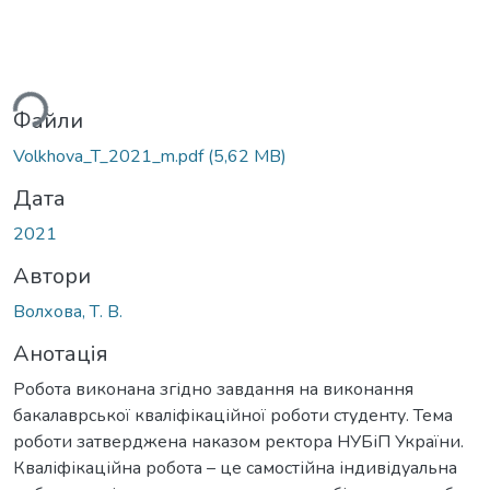
ься...
Файли
Volkhova_T_2021_m.pdf
(5,62 MB)
Дата
2021
Автори
Волхова, Т. В.
Анотація
Робота виконана згідно завдання на виконання
бакалаврської кваліфікаційної роботи студенту. Тема
роботи затверджена наказом ректора НУБіП України.
Кваліфікаційна робота – це самостійна індивідуальна