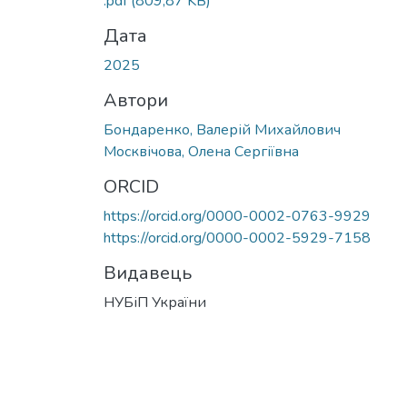
.pdf
(809,87 KB)
Дата
2025
Автори
Бондаренко, Валерій Михайлович
Москвічова, Олена Сергіївна
ORCID
https://orcid.org/0000-0002-0763-9929
https://orcid.org/0000-0002-5929-7158
Видавець
НУБіП України