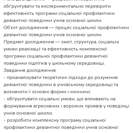
обґрунтувати та експериментально перевірити
ефективність програми соціальної профілактики
девіантної поведінки учнів основної школи.
Об’єкт дослідження — процес соціальної профілактики
девіантної поведінки учнів основної школи.
Предмет дослідження — зміст, структура, соціальні
умови реалізації та ефективність комплексної
програми соціальної профілактики девіантної
поведінки підлітків у шкільному середовищі.
Завдання дослідження:
- проаналізувати теоретичні підходи до розуміння
девіантної поведінки в учнівському середовищі та
визначити її основні форми і чинники;
- обґрунтувати соціальні умови, що впливають на
формування агресивних і ворожих проявів у поведінці
учнів основної школи;
- розробити комплексну програму соціальної
профілактики девіантної поведінки учнів основної