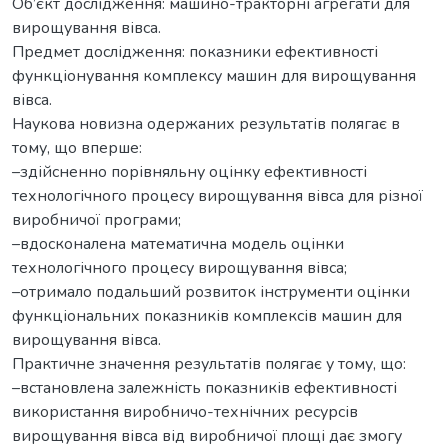
Об’єкт дослідження: машино-тракторні агрегати для
вирощування вівса.
Предмет дослідження: показники ефективності
функціонування комплексу машин для вирощування
вівса.
Наукова новизна одержаних результатів полягає в
тому, що вперше:
–здійсненно порівняльну оцінку ефективності
технологічного процесу вирощування вівса для різної
виробничої програми;
–вдосконалена математична модель оцінки
технологічного процесу вирощування вівса;
–отримало подальший розвиток інструменти оцінки
функціональних показників комплексів машин для
вирощування вівса.
Практичне значення результатів полягає у тому, що:
–встановлена залежність показників ефективності
використання виробничо-технічних ресурсів
вирощування вівса від виробничої площі дає змогу