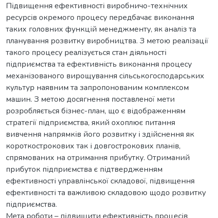
Підвищення ефективності виробничо-технічних
ресурсів окремого процесу передбачає виконання
таких головних функцій менеджменту, як аналіз та
планування розвитку виробництва. З метою реалізації
такого процесу реалізується стан діяльності
підприємства та ефективність виконання процесу
механізованого вирощування сільськогосподарських
культур наявним та запропонованим комплексом
машин. З метою досягнення поставленої мети
розробляється бізнес-план, що є відображенням
стратегії підприємства, який охоплює питання
вивчення напрямків його розвитку і здійснення як
короткострокових так і довгострокових планів,
спрямованих на отримання прибутку. Отриманий
прибуток підприємства є підтвердженням
ефективності управлінської складової, підвищення
ефективності та важливою складовою щодо розвитку
підприємства.
Мета роботи – підвищити ефективність процесів