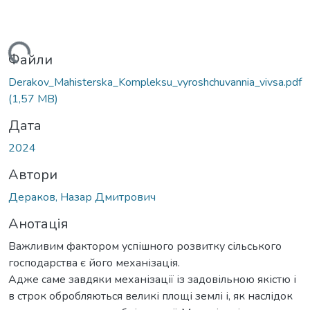
ться...
Файли
Derakov_Mahisterska_Kompleksu_vyroshchuvannia_vivsa.pdf
(1,57 MB)
Дата
2024
Автори
Дераков, Назар Дмитрович
Анотація
Важливим фактором успішного розвитку сільського
господарства є його механізація.
Адже саме завдяки механізації із задовільною якістю і
в строк обробляються великі площі землі і, як наслідок