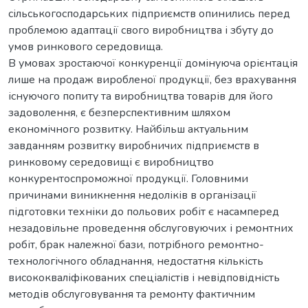
сільськогосподарських підприємств опинились перед
проблемою адаптації свого виробництва і збуту до
умов ринкового середовища.
В умовах зростаючої конкуренції домінуюча орієнтація
лише на продаж виробленої продукції, без врахування
існуючого попиту та виробництва товарів для його
задоволення, є безперспективним шляхом
економічного розвитку. Найбільш актуальним
завданням розвитку виробничих підприємств в
ринковому середовищі є виробництво
конкурентоспроможної продукції. Головними
причинами виникнення недоліків в організації
підготовки техніки до польових робіт є насамперед
незадовільне проведення обслуговуючих і ремонтних
робіт, брак належної бази, потрібного ремонтно-
технологічного обладнання, недостатня кількість
висококваліфікованих спеціалістів і невідповідність
методів обслуговування та ремонту фактичним