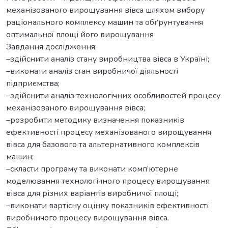
механізованого вирощування вівса шляхом вибору
раціонального комплексу машин та обґрунтування
оптимальної площі його вирощування
Завдання дослідження:
–здійснити аналіз стану виробництва вівса в Україні;
–виконати аналіз стан виробничої діяльності
підприємства;
–здійснити аналіз технологічних особливостей процесу
механізованого вирощування вівса;
–розробити методику визначення показників
ефективності процесу механізованого вирощування
вівса для базового та альтернативного комплексів
машин;
–скласти програму та виконати комп’ютерне
моделювання технологічного процесу вирощування
вівса для різних варіантів виробничої площі;
–виконати вартісну оцінку показників ефективності
виробничого процесу вирощування вівса.