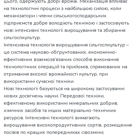
цього, одержують добрі врожаї. Механізація впливає
на технологічні процеси з найбільшою силою, коли
механізатори і члени сільськогосподарських
підприємств добре володіють технікою і застосовують
нові інтенсивні технології вирощування та збирання
сільгоспкультур.
Інтенсивна технологія вирощування сільгоспкультур –
це система науково-обґрунтованих, економічно-
ефективних взаємозв’язаних способів виконання
технологічних операцій та прийомів, спрямованих на
отримання високої врожайності культур, при
використанні сучасної техніки.
Нові технології базуються на широкому застосуванні
нових досягнень науки. Передової техніки,
ефективному використанні мінеральних добрив,
хімічних засобів та інших матеріально-технічних
ресурсів. Інтенсивні технології вимагають
вирощування високопродуктивних сортів, розміщення
посівів по кращих попередниках сівозміни;