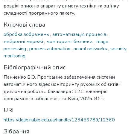
розділі описано апаратну вимогу техніки та оцінку
складності програмного пакету.
Ключові слова
обробка зображень
,
автоматизація процесів
,
нейронні мережі
,
моніторинг безпеки
,
image
processing
,
process automation
,
neural networks
,
security
monitoring
Бібліографічний опис
Панченко В.О. Програмне забезпечення системи
автоматичного відеомоніторингу рухомих об’єктів :
дипломна робота ... бакалавра : 121 Інженерія
програмного забезпечення. Київ, 2025. 81 с.
URI
https://dglib.nubip.edu.ua/handle/123456789/12360
Зібрання