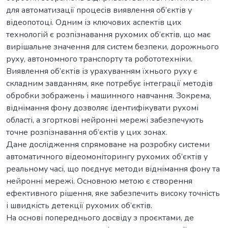
для автоматизації процесів виявлення об’єктів у
відеопотоці. Одним із ключових аспектів цих
технологій є розпізнавання рухомих об’єктів, що має
вирішальне значення для систем безпеки, дорожнього
руху, автономного транспорту та робототехніки.
Виявлення об’єктів із урахуванням їхнього руху є
складним завданням, яке потребує інтеграції методів
обробки зображень і машинного навчання. Зокрема,
віднімання фону дозволяє ідентифікувати рухомі
області, а згорткові нейронні мережі забезпечують
точне розпізнавання об’єктів у цих зонах.
Дане дослідження спрямоване на розробку системи
автоматичного відеомоніторингу рухомих об’єктів у
реальному часі, що поєднує методи віднімання фону та
нейронні мережі. Основною метою є створення
ефективного рішення, яке забезпечить високу точність
і швидкість детекції рухомих об’єктів.
На основі попереднього досвіду з проєктами, де