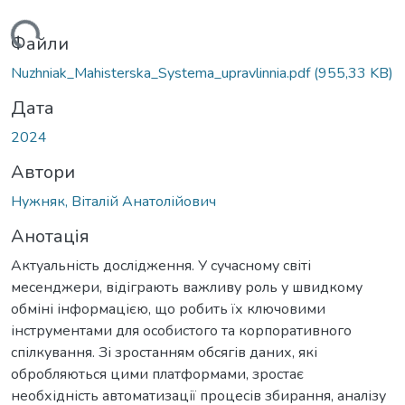
ься...
Файли
Nuzhniak_Mahisterska_Systema_upravlinnia.pdf
(955,33 KB)
Дата
2024
Автори
Нужняк, Віталій Анатолійович
Анотація
Актуальність дослідження. У сучасному світі
месенджери, відіграють важливу роль у швидкому
обміні інформацією, що робить їх ключовими
інструментами для особистого та корпоративного
спілкування. Зі зростанням обсягів даних, які
обробляються цими платформами, зростає
необхідність автоматизації процесів збирання, аналізу