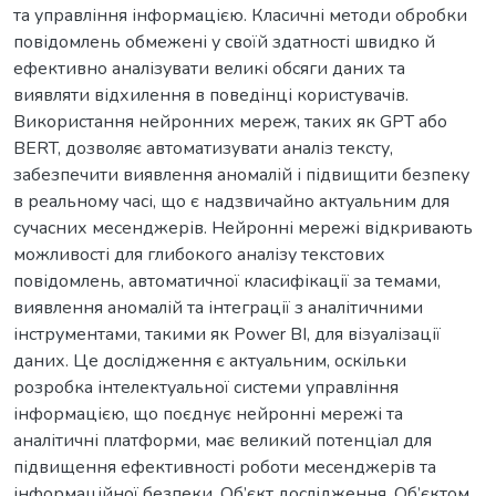
та управління інформацією. Класичні методи обробки
повідомлень обмежені у своїй здатності швидко й
ефективно аналізувати великі обсяги даних та
виявляти відхилення в поведінці користувачів.
Використання нейронних мереж, таких як GPT або
BERT, дозволяє автоматизувати аналіз тексту,
забезпечити виявлення аномалій і підвищити безпеку
в реальному часі, що є надзвичайно актуальним для
сучасних месенджерів. Нейронні мережі відкривають
можливості для глибокого аналізу текстових
повідомлень, автоматичної класифікації за темами,
виявлення аномалій та інтеграції з аналітичними
інструментами, такими як Power BI, для візуалізації
даних. Це дослідження є актуальним, оскільки
розробка інтелектуальної системи управління
інформацією, що поєднує нейронні мережі та
аналітичні платформи, має великий потенціал для
підвищення ефективності роботи месенджерів та
інформаційної безпеки. Об’єкт дослідження. Об’єктом