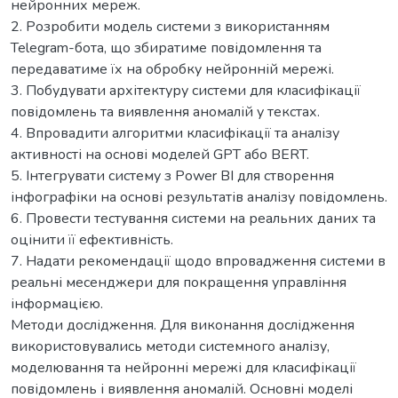
нейронних мереж.
2. Розробити модель системи з використанням
Telegram-бота, що збиратиме повідомлення та
передаватиме їх на обробку нейронній мережі.
3. Побудувати архітектуру системи для класифікації
повідомлень та виявлення аномалій у текстах.
4. Впровадити алгоритми класифікації та аналізу
активності на основі моделей GPT або BERT.
5. Інтегрувати систему з Power BI для створення
інфографіки на основі результатів аналізу повідомлень.
6. Провести тестування системи на реальних даних та
оцінити її ефективність.
7. Надати рекомендації щодо впровадження системи в
реальні месенджери для покращення управління
інформацією.
Методи дослідження. Для виконання дослідження
використовувались методи системного аналізу,
моделювання та нейронні мережі для класифікації
повідомлень і виявлення аномалій. Основні моделі