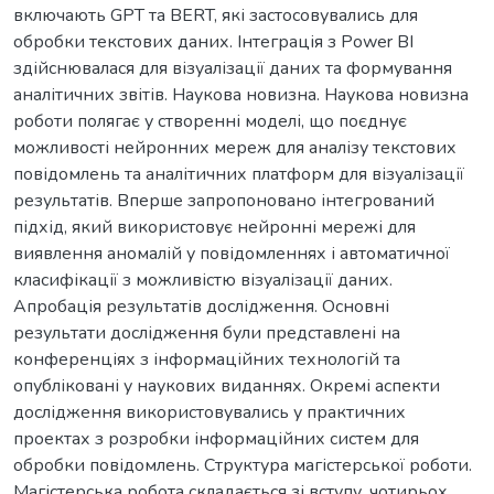
включають GPT та BERT, які застосовувались для
обробки текстових даних. Інтеграція з Power BI
здійснювалася для візуалізації даних та формування
аналітичних звітів. Наукова новизна. Наукова новизна
роботи полягає у створенні моделі, що поєднує
можливості нейронних мереж для аналізу текстових
повідомлень та аналітичних платформ для візуалізації
результатів. Вперше запропоновано інтегрований
підхід, який використовує нейронні мережі для
виявлення аномалій у повідомленнях і автоматичної
класифікації з можливістю візуалізації даних.
Апробація результатів дослідження. Основні
результати дослідження були представлені на
конференціях з інформаційних технологій та
опубліковані у наукових виданнях. Окремі аспекти
дослідження використовувались у практичних
проектах з розробки інформаційних систем для
обробки повідомлень. Структура магістерської роботи.
Магістерська робота складається зі вступу, чотирьох