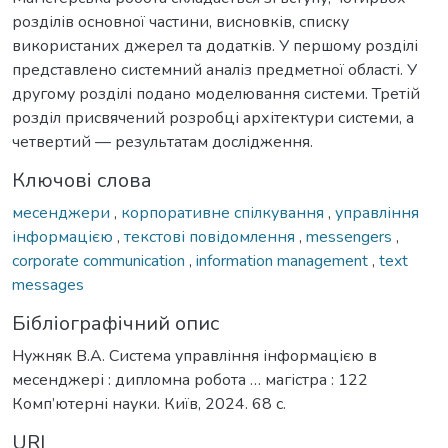
розділів основної частини, висновків, списку
використаних джерел та додатків. У першому розділі
представлено системний аналіз предметної області. У
другому розділі подано моделювання системи. Третій
розділ присвячений розробці архітектури системи, а
четвертий — результатам дослідження.
Ключові слова
месенджери
,
корпоративне спілкування
,
управління
інформацією
,
текстові повідомлення
,
messengers
,
corporate communication
,
information management
,
text
messages
Бібліографічний опис
Нужняк В.А. Система управління інформацією в
месенджері : дипломна робота … магістра : 122
Комп’ютерні науки. Київ, 2024. 68 с.
URI