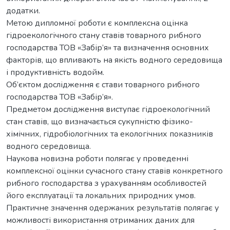
додатки.
Метою дипломної роботи є комплексна оцінка
гідроекологічного стану ставів товарного рибного
господарства ТОВ «Забір’я» та визначення основних
факторів, що впливають на якість водного середовища
і продуктивність водойм.
Об’єктом дослідження є стави товарного рибного
господарства ТОВ «Забір’я».
Предметом дослідження виступає гідроекологічний
стан ставів, що визначається сукупністю фізико-
хімічних, гідробіологічних та екологічних показників
водного середовища.
Наукова новизна роботи полягає у проведенні
комплексної оцінки сучасного стану ставів конкретного
рибного господарства з урахуванням особливостей
його експлуатації та локальних природних умов.
Практичне значення одержаних результатів полягає у
можливості використання отриманих даних для