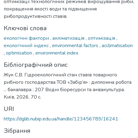
оптимізації технологічних режимів вирощування риби,
покращення якості води та підвищення
рибопродуктивності ставів.
Ключові слова
екологічні фактори
,
акліматизація
,
оптимізація
,
екологічний індекс
,
environmental factors
,
acclimatisation
,
optimisation
,
environmental index
Бібліографічний опис
Жук С.В. Гідроекологічний стан ставів товарного
рибного господарства ТОВ «Забір’я» : дипломна робота
... бакалавра : 207 Водні біоресурси та аквакультура.
Київ, 2026. 70 с.
URI
https://dglib.nubip.edu.ua/handle/123456789/16241
Зібрання