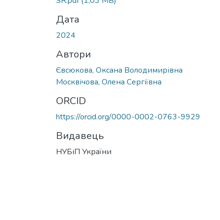
SR.pdf
(1,03 MB)
Дата
2024
Автори
Євсюкова, Оксана Володимирівна
Москвічова, Олена Сергіївна
ORCID
https://orcid.org/0000-0002-0763-9929
Видавець
НУБіП України