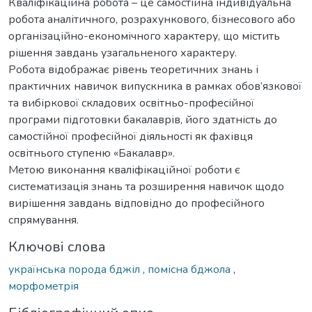
Кваліфікаційна робота – це самостійна індивідуальна
робота аналітичного, розрахункового, бізнесового або
організаційно-економічного характеру, що містить
рішення завдань узагальненого характеру.
Робота відображає рівень теоретичних знань і
практичних навичок випускника в рамках обов’язкової
та вибіркової складових освітньо-професійної
програми підготовки бакалаврів, його здатність до
самостійної професійної діяльності як фахівця
освітнього ступеню «Бакалавр».
Метою виконання кваліфікаційної роботи є
систематизація знань та розширення навичок щодо
вирішення завдань відповідно до професійного
спрямування.
Ключові слова
українська порода бджіл
,
помісна бджола
,
морфометрія