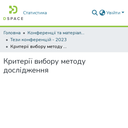
Статистика
Увійти
Головна
Конференції та матеріали конференцій
Тези конференцій - 2023
Критерії вибору методу дослідження
Критерії вибору методу
дослідження
Вантажиться...