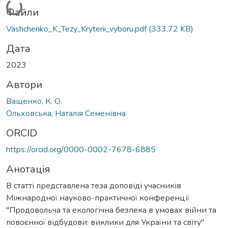
Файли
Vashchenko_K_Tezy_Kryterii_vyboru.pdf
(333,72 KB)
Дата
2023
Автори
Ващенко, К. О.
Ольховська, Наталія Семенівна
ORCID
https://orcid.org/0000-0002-7678-6885
Анотація
В статті представлена теза доповіді учасників
Міжнародної науково-практичної конференції
"Продовольча та екологічна безпека в умовах війни та
повоєнної відбудови: виклики для України та світу"