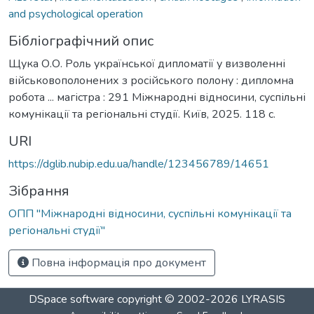
and psychological operation
Бібліографічний опис
Щука О.О. Роль української дипломатії у визволенні
військовополонених з російського полону : дипломна
робота ... магістра : 291 Міжнародні відносини, суспільні
комунікації та регіональні студії. Київ, 2025. 118 с.
URI
https://dglib.nubip.edu.ua/handle/123456789/14651
Зібрання
ОПП "Міжнародні відносини, суспільні комунікації та
регіональні студії"
Повна інформація про документ
DSpace software
copyright © 2002-2026
LYRASIS