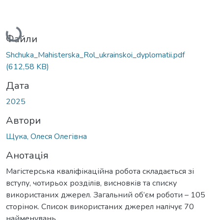
Вантажиться...
Файли
Shchuka_Mahisterska_Rol_ukrainskoi_dyplomatii.pdf
(612,58 KB)
Дата
2025
Автори
Щука, Олеся Олегівна
Анотація
Магістерська кваліфікаційна робота складається зі
вступу, чотирьох розділів, висновків та списку
використаних джерел. Загальний об’єм роботи – 105
сторінок. Список використаних джерел налічує 70
найменувань.