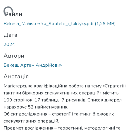
иться...
Файли
Bekesh_Mahisterska_Stratehii_i_taktyky.pdf
(1,29 MB)
Дата
2024
Автори
Бекеш, Артем Андрійович
Анотація
Магістерська кваліфікаційна робота на тему «Стратегії і
тактики біржових спекулятивних операцій» містить
109 сторінок, 17 таблиць, 7 рисунків. Список джерел
нараховує 52 найменування.
Об’єкт дослідження – стратегії і тактики біржових
спекулятивних операцій.
Предмет дослідження – теоретичні, методологічні та