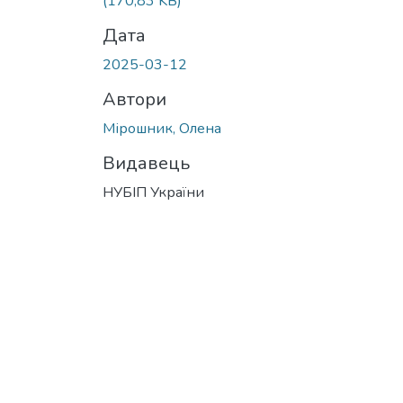
(170,83 KB)
Дата
2025-03-12
Автори
Мірошник, Олена
Видавець
НУБІП України