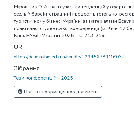
Мірошник О. Аналіз сучасних тенденцій у сфері сіл
осель // Євроінтеграційні процеси в готельно-ресто
туристичному бізнесі України: за матеріалами Всеукр
практичної студентської конференції (м. Київ, 12 бе
Київ: НУБіП України. 2025. - С. 213-215.
URI
https://dglib.nubip.edu.ua/handle/123456789/16034
Зібрання
Тези конференцій - 2025
Повна інформація про документ