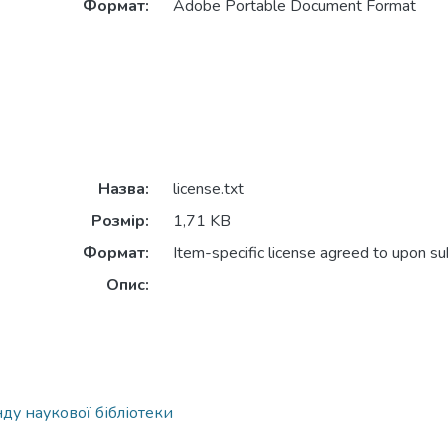
Формат:
Adobe Portable Document Format
Назва:
license.txt
Розмір:
1,71 KB
Формат:
Item-specific license agreed to upon s
Опис:
ду наукової бібліотеки