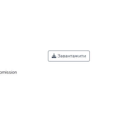
Завантажити
ubmission