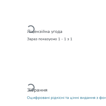
Вантажиться...
Ліцензійна угода
Зараз показуємо
1 - 1 з 1
Вантажиться...
Зібрання
Оцифровані рідкісні та цінні видання з фон