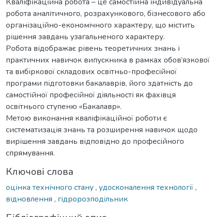
Кваліфікаційна робота – це самостійна індивідуальна
робота аналітичного, розрахункового, бізнесового або
організаційно-економічного характеру, що містить
рішення завдань узагальненого характеру.
Робота відображає рівень теоретичних знань і
практичних навичок випускника в рамках обов’язкової
та вибіркової складових освітньо-професійної
програми підготовки бакалаврів, його здатність до
самостійної професійної діяльності як фахівця
освітнього ступеню «Бакалавр».
Метою виконання кваліфікаційної роботи є
систематизація знань та розширення навичок щодо
вирішення завдань відповідно до професійного
спрямування.
Ключові слова
оцінка технічного стану
,
удосконалення технології
,
відновлення
,
гідророзподільник