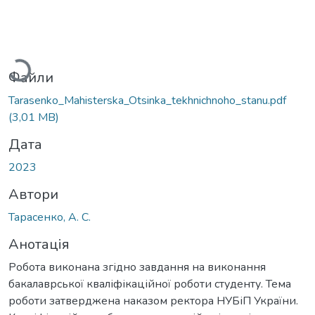
антажиться...
Файли
Tarasenko_Mahisterska_Otsinka_tekhnichnoho_stanu.pdf
(3,01 MB)
Дата
2023
Автори
Тарасенко, А. С.
Анотація
Робота виконана згідно завдання на виконання
бакалаврської кваліфікаційної роботи студенту. Тема
роботи затверджена наказом ректора НУБіП України.