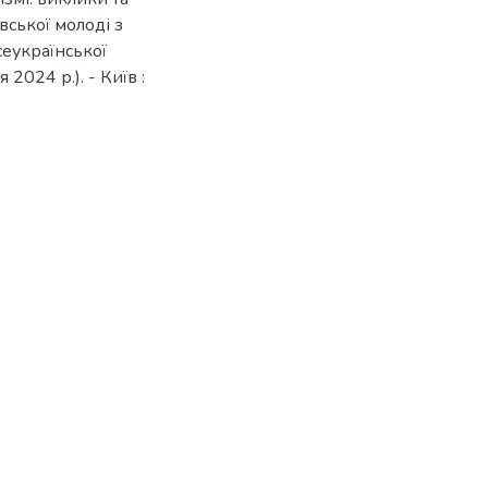
вської молоді з
сеукраїнської
2024 р.). - Київ :