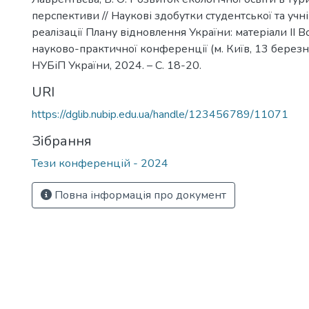
перспективи // Наукові здобутки студентської та учні
реалізації Плану відновлення України: матеріали ІІ В
науково-практичної конференції (м. Київ, 13 березня 
НУБіП України, 2024. – С. 18-20.
URI
https://dglib.nubip.edu.ua/handle/123456789/11071
Зібрання
Тези конференцій - 2024
Повна інформація про документ