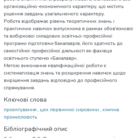
організаційно-економічного характеру, що містить
рішення завдань узагальненого характеру.
Робота відображає рівень теоретичних знань і
практичних навичок випускника в рамках обов’язкової
та вибіркової складових освітньо-професійної
програми підготовки бакалаврів, його здатність до
самостійної професійної діяльності як фахівця
освітнього ступеню «Бакалавр».
Метою виконання кваліфікаційної роботи є
систематизація знань та розширення навичок щодо
вирішення завдань відповідно до професійного
спрямування.
Ключові слова
проектування
,
цех первинної сировини
,
хімічна
промисловість
Бібліографічний опис