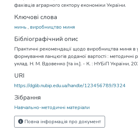
фахівців аграрного сектору економіки України.
Ключові слова
минь
,
виробництво миня
Бібліографічний опис
Практичні рекомендації щодо виробництва миня в 
формування ланцюгів доданої вартості : методичні р
уклад. Н. М. Вдовенко [та ін.]. - К. : НУБіП України, 202
URI
https://dglib.nubip.edu.ua/handle/123456789/9324
Зібрання
Навчально-методичні матеріали
Повна інформація про документ