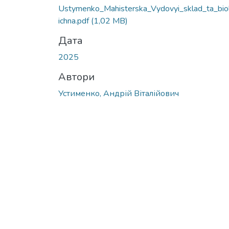
Ustymenko_Mahisterska_Vydovyi_sklad_ta_bio
ichna.pdf
(1,02 MB)
Дата
2025
Автори
Устименко, Андрій Віталійович