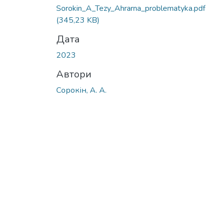
Вантажиться...
Sorokin_A_Tezy_Ahrarna_problematyka.pdf
(345,23 KB)
Дата
2023
Автори
Сорокін, А. А.