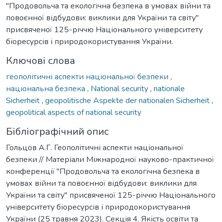
"Продовольча та екологічна безпека в умовах війни та
повоєнної відбудови: виклики для України та світу"
присвяченої 125-річчю Національного університету
біоресурсів і природокористування України.
Ключові слова
геополітичні аспекти національної безпеки
,
національна безпека
,
National security
,
nationale
Sicherheit
,
geopolitische Aspekte der nationalen Sicherheit
,
geopolitical aspects of national security
Бібліографічний опис
Гольцов А.Г. Геополітичні аспекти національної
безпеки // Матеріали Міжнародної науково-практичної
конференції "Продовольча та екологічна безпека в
умовах війни та повоєнної відбудови: виклики для
України та світу" присвяченої 125-річчю Національного
університету біоресурсів і природокористування
України (25 травня 2023). Секція 4. Якість освіти та