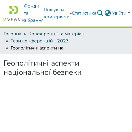
Фонди
Пошук за
та
Статистика
Увійти
критеріями
зібрання
Головна
Конференції та матеріали конференцій
Тези конференцій - 2023
Геополітичні аспекти національної безпеки
Геополітичні аспекти
національної безпеки