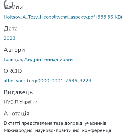
Вантажиться...
Файли
Holtsov_A_Tezy_Heopolitychni_aspekty.pdf
(333,36 KB)
Дата
2023
Автори
Гольцов, Андрій Геннадійович
ORCID
https://orcid.org/0000-0001-7696-3223
Видавець
НУБіП України
Анотація
В статті представлена теза доповіді учасників
Міжнародної науково-практичної конференції