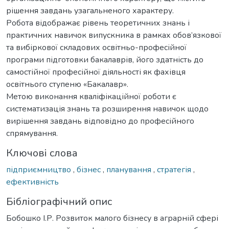
рішення завдань узагальненого характеру.
Робота відображає рівень теоретичних знань і
практичних навичок випускника в рамках обов’язкової
та вибіркової складових освітньо-професійної
програми підготовки бакалаврів, його здатність до
самостійної професійної діяльності як фахівця
освітнього ступеню «Бакалавр».
Метою виконання кваліфікаційної роботи є
систематизація знань та розширення навичок щодо
вирішення завдань відповідно до професійного
спрямування.
Ключові слова
підприємництво
,
бізнес
,
планування
,
стратегія
,
ефективність
Бібліографічний опис
Бобошко І.Р. Розвиток малого бізнесу в аграрній сфері