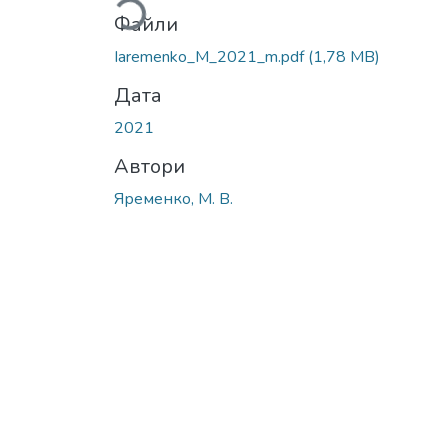
Файли
Iaremenko_M_2021_m.pdf
(1,78 MB)
Дата
2021
Автори
Яременко, М. В.