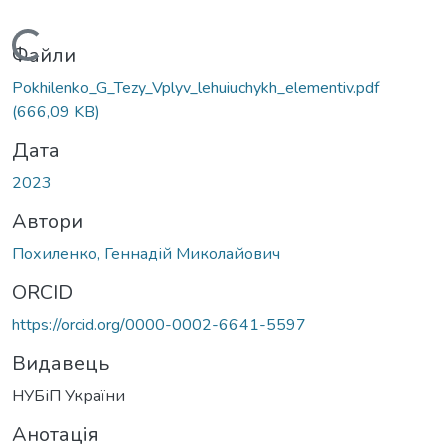
Вантажиться...
Файли
Pokhilenko_G_Tezy_Vplyv_lehuiuchykh_elementiv.pdf
(666,09 KB)
Дата
2023
Автори
Похиленко, Геннадій Миколайович
ORCID
https://orcid.org/0000-0002-6641-5597
Видавець
НУБіП України
Анотація