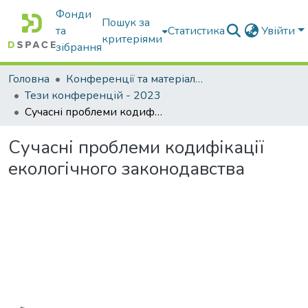
Фонди
Пошук за
та
Статистика
Увійти
критеріями
зібрання
Головна
Конференції та матеріали конференцій
Тези конференцій - 2023
Сучасні проблеми кодифікації екологічного законодавства
Сучасні проблеми кодифікації
екологічного законодавства
Вантажиться...