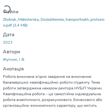
Файли
Zhutnyk_Mahisterska_Doslidzhennia_transportnykh_protsesi
vi.pdf
(3,4 MB)
Дата
2023
Автори
Жутник, І. В.
Анотація
Робота виконана згідно завдання на виконання
бакалаврської кваліфікаційної роботи студенту. Тема
роботи затверджена наказом ректора НУБіП України.
Кваліфікаційна робота – це самостійна індивідуальна
робота аналітичного, розрахункового, бізнесового або
організаційно-економічного характеру, що містить