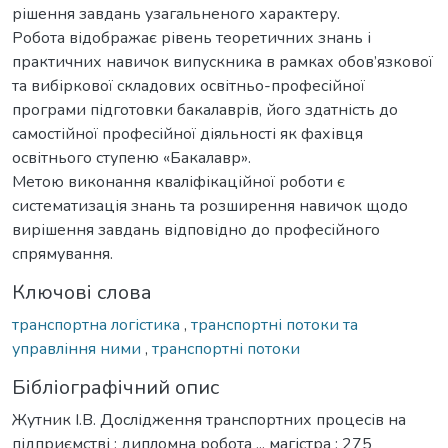
рішення завдань узагальненого характеру.
Робота відображає рівень теоретичних знань і
практичних навичок випускника в рамках обов’язкової
та вибіркової складових освітньо-професійної
програми підготовки бакалаврів, його здатність до
самостійної професійної діяльності як фахівця
освітнього ступеню «Бакалавр».
Метою виконання кваліфікаційної роботи є
систематизація знань та розширення навичок щодо
вирішення завдань відповідно до професійного
спрямування.
Ключові слова
транспортна логістика
,
транспортні потоки та
управління ними
,
транспортні потоки
Бібліографічний опис
Жутник І.В. Дослідження транспортних процесів на
підприємстві : дипломна робота ... магістра : 275