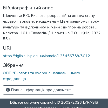
Бібліографічний опис
Шевченко В.О. Еколого-рекреаційна оцінка стану
лісових паркових насаджень у Центральному парку
культури та відпочинку м. Узин : дипломна робота ...
магістра : 101 «Екологія» / Шевченко В.О. - Київ, 2022. -
55 с.
URI
https://dglib.nubip.edu.ua/handle/123456789/3012
Зібрання
ОПП "Екологія та охорона навколишнього
середовища"
Повна інформація про документ
DSpace software
copyright © 2002-2026
LYRASIS