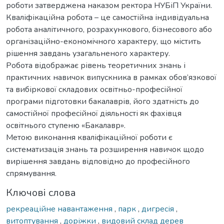
роботи затверджена наказом ректора НУБіП України.
Кваліфікаційна робота – це самостійна індивідуальна
робота аналітичного, розрахункового, бізнесового або
організаційно-економічного характеру, що містить
рішення завдань узагальненого характеру.
Робота відображає рівень теоретичних знань і
практичних навичок випускника в рамках обов’язкової
та вибіркової складових освітньо-професійної
програми підготовки бакалаврів, його здатність до
самостійної професійної діяльності як фахівця
освітнього ступеню «Бакалавр».
Метою виконання кваліфікаційної роботи є
систематизація знань та розширення навичок щодо
вирішення завдань відповідно до професійного
спрямування.
Ключові слова
рекреаційне навантаження
,
парк
,
дигресія
,
витоптування
,
доріжки
,
видовий склад дерев