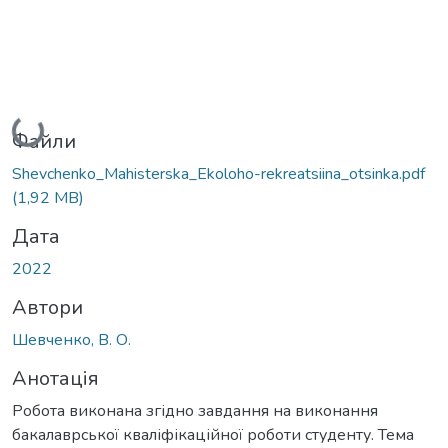
Вантажиться...
Файли
Shevchenko_Мahisterska_Ekoloho-rekreatsiina_otsinka.pdf
(1,92 MB)
Дата
2022
Автори
Шевченко, В. О.
Анотація
Робота виконана згідно завдання на виконання
бакалаврської кваліфікаційної роботи студенту. Тема