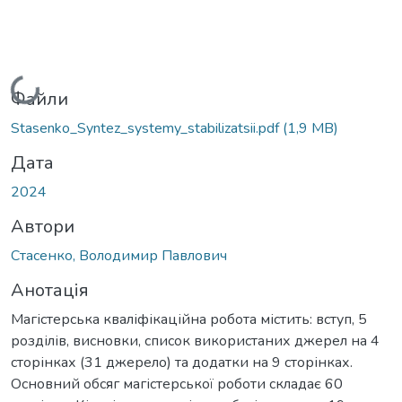
Вантажиться...
Файли
Stasenko_Syntez_systemy_stabilizatsii.pdf
(1,9 MB)
Дата
2024
Автори
Стасенко, Володимир Павлович
Анотація
Магістерська кваліфікаційна робота містить: вступ, 5
розділів, висновки, список використаних джерел на 4
сторінках (31 джерело) та додатки на 9 сторінках.
Основний обсяг магістерської роботи складає 60