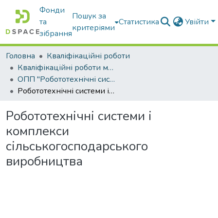
Фонди
Пошук за
та
Статистика
Увійти
критеріями
зібрання
Головна
Кваліфікаційні роботи
Кваліфікаційні роботи магістрів
ОПП "Робототехнічні системи і комплекси сільськогосподарського виробництва"
Робототехнічні системи і комплекси сільськогосподарського виробництва
Робототехнічні системи і
комплекси
сільськогосподарського
виробництва