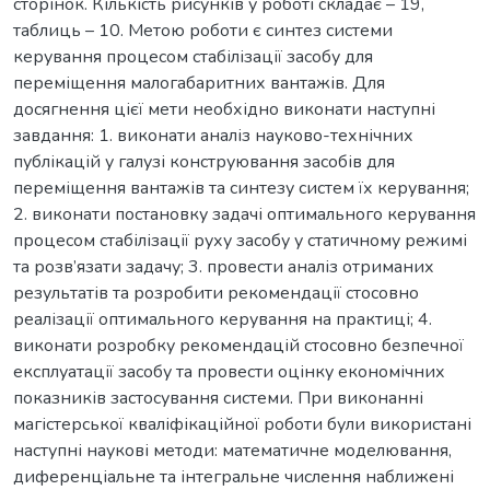
сторінок. Кількість рисунків у роботі складає – 19,
таблиць – 10. Метою роботи є синтез системи
керування процесом стабілізації засобу для
переміщення малогабаритних вантажів. Для
досягнення цієї мети необхідно виконати наступні
завдання: 1. виконати аналіз науково-технічних
публікацій у галузі конструювання засобів для
переміщення вантажів та синтезу систем їх керування;
2. виконати постановку задачі оптимального керування
процесом стабілізації руху засобу у статичному режимі
та розв’язати задачу; 3. провести аналіз отриманих
результатів та розробити рекомендації стосовно
реалізації оптимального керування на практиці; 4.
виконати розробку рекомендацій стосовно безпечної
експлуатації засобу та провести оцінку економічних
показників застосування системи. При виконанні
магістерської кваліфікаційної роботи були використані
наступні наукові методи: математичне моделювання,
диференціальне та інтегральне числення наближені