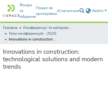
Фонди
Пошук за
та
Статистика
Увійти
критеріями
зібрання
Головна
Конференції та матеріали конференцій
Тези конференцій - 2025
Innovations in construction: technological solutions and modern trends
Innovations in construction:
technological solutions and modern
trends