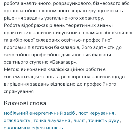
робота аналітичного, розрахункового, бізнесового або
організаційно-економічного характеру, що містить
рішення завдань узагальненого характеру.
Робота відображає рівень теоретичних знань і
практичних навичок випускника в рамках обов’язкової
та вибіркової складових освітньо-професійної
програми підготовки бакалаврів, його здатність до
самостійної професійної діяльності як фахівця
освітнього ступеню «Бакалавр».
Метою виконання кваліфікаційної роботи є
систематизація знань та розширення навичок щодо
вирішення завдань відповідно до професійного
спрямування.
Ключові слова
мобільний енергетичний засіб
,
пост керування
,
оглядовість
,
точка візування
,
виліт
,
точність руху
,
економічна ефективність