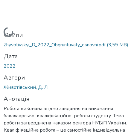
Вантажиться...
Файли
Zhyvotivskyi_D_2022_Obgruntuvaty_osnovni.pdf
(3,59 MB)
Дата
2022
Автори
Животівський, Д. Л.
Анотація
Робота виконана згідно завдання на виконання
бакалаврської кваліфікаційної роботи студенту. Тема
роботи затверджена наказом ректора НУБіП України.
Кваліфікаційна робота – це самостійна індивідуальна