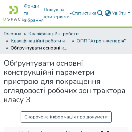
Фонди
Пошук за
та
Статистика
Увійти
критеріями
зібрання
Головна
Кваліфікаційні роботи
Кваліфікаційні роботи магістрів
ОПП "Агроінженерія"
Обґрунтувати основні конструкційні параметри пристрою для покращення оглядовості робочих зон трактора класу 3
Обґрунтувати основні
конструкційні параметри
пристрою для покращення
оглядовості робочих зон трактора
класу 3
Скорочена інформація про документ