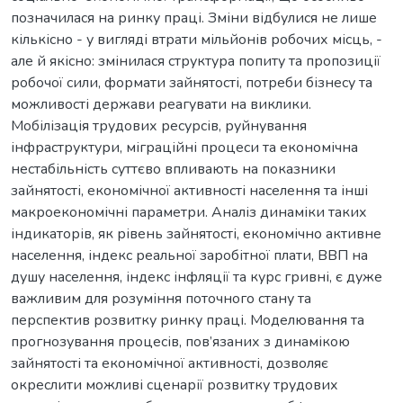
позначилася на ринку праці. Зміни відбулися не лише
кількісно - у вигляді втрати мільйонів робочих місць, -
але й якісно: змінилася структура попиту та пропозиції
робочої сили, формати зайнятості, потреби бізнесу та
можливості держави реагувати на виклики.
Мобілізація трудових ресурсів, руйнування
інфраструктури, міграційні процеси та економічна
нестабільність суттєво впливають на показники
зайнятості, економічної активності населення та інші
макроекономічні параметри. Аналіз динаміки таких
індикаторів, як рівень зайнятості, економічно активне
населення, індекс реальної заробітної плати, ВВП на
душу населення, індекс інфляції та курс гривні, є дуже
важливим для розуміння поточного стану та
перспектив розвитку ринку праці. Моделювання та
прогнозування процесів, пов’язаних з динамікою
зайнятості та економічної активності, дозволяє
окреслити можливі сценарії розвитку трудових