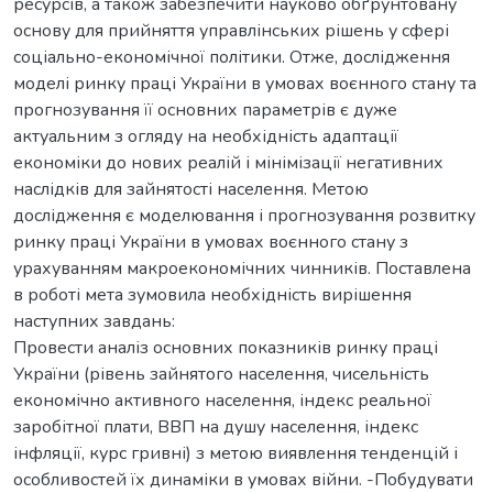
ресурсів, а також забезпечити науково обґрунтовану
основу для прийняття управлінських рішень у сфері
соціально-економічної політики. Отже, дослідження
моделі ринку праці України в умовах воєнного стану та
прогнозування її основних параметрів є дуже
актуальним з огляду на необхідність адаптації
економіки до нових реалій і мінімізації негативних
наслідків для зайнятості населення. Метою
дослідження є моделювання і прогнозування розвитку
ринку праці України в умовах воєнного стану з
урахуванням макроекономічних чинників. Поставлена
в роботі мета зумовила необхідність вирішення
наступних завдань:
Провести аналіз основних показників ринку праці
України (рівень зайнятого населення, чисельність
економічно активного населення, індекс реальної
заробітної плати, ВВП на душу населення, індекс
інфляції, курс гривні) з метою виявлення тенденцій і
особливостей їх динаміки в умовах війни. -Побудувати