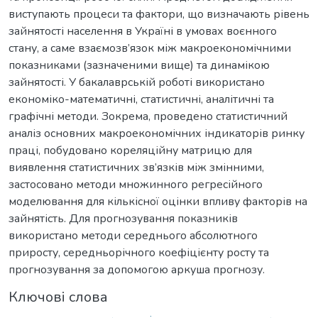
виступають процеси та фактори, що визначають рівень
зайнятості населення в Україні в умовах воєнного
стану, а саме взаємозв’язок між макроекономічними
показниками (зазначеними вище) та динамікою
зайнятості. У бакалаврській роботі використано
економіко-математичні, статистичні, аналітичні та
графічні методи. Зокрема, проведено статистичний
аналіз основних макроекономічних індикаторів ринку
праці, побудовано кореляційну матрицю для
виявлення статистичних зв’язків між змінними,
застосовано методи множинного регресійного
моделювання для кількісної оцінки впливу факторів на
зайнятість. Для прогнозування показників
використано методи середнього абсолютного
приросту, середньорічного коефіцієнту росту та
прогнозування за допомогою аркуша прогнозу.
Ключові слова