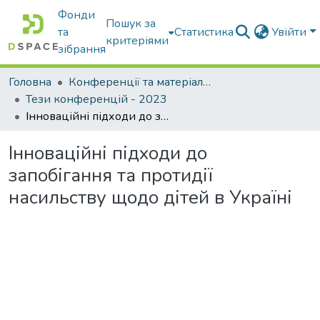
Фонди
Пошук за
та
Статистика
Увійти
критеріями
зібрання
Головна
Конференції та матеріали конференцій
Тези конференцій - 2023
Інноваційні підходи до запобігання та протидії насильству щодо дітей в Україні
Інноваційні підходи до
запобігання та протидії
насильству щодо дітей в Україні