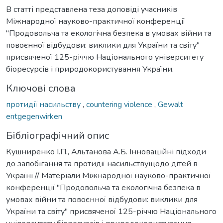
В статті представлена теза доповіді учасників
Міжнародної науково-практичної конференції
"Продовольча та екологічна безпека в умовах війни та
повоєнної відбудови: виклики для України та світу"
присвяченої 125-річчю Національного університету
біоресурсів і природокористування України.
Ключові слова
протидії насильству
,
countering violence
,
Gewalt
entgegenwirken
Бібліографічний опис
Кушниренко І.П., Альтанова А.Б. Інноваційні підходи
до запобігання та протидії насильствущодо дітей в
Україні // Матеріали Міжнародної науково-практичної
конференції "Продовольча та екологічна безпека в
умовах війни та повоєнної відбудови: виклики для
України та світу" присвяченої 125-річчю Національного