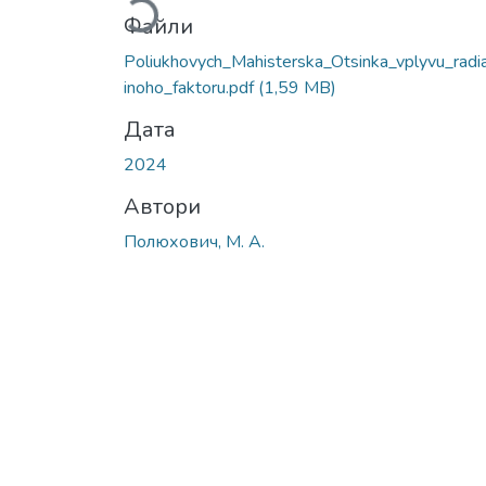
Файли
Poliukhovych_Mahisterska_Otsinka_vplyvu_radia
inoho_faktoru.pdf
(1,59 MB)
Дата
2024
Автори
Полюхович, М. А.