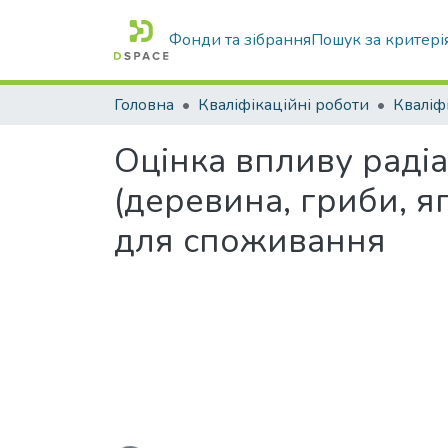
Фонди та зібрання
Пошук за критері
Головна
Кваліфікаційні роботи
Оцінка впливу радіа
(деревина, гриби, яг
для споживання
Вантажиться...