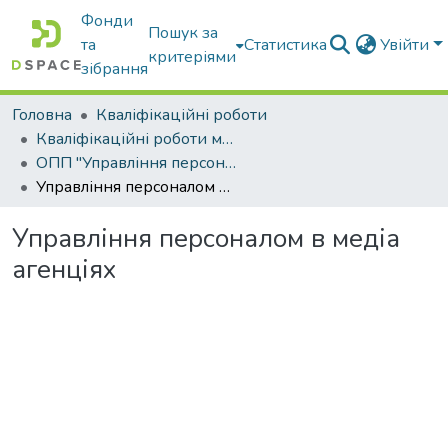
Фонди
Пошук за
та
Статистика
Увійти
критеріями
зібрання
Головна
Кваліфікаційні роботи
Кваліфікаційні роботи магістрів
ОПП "Управління персоналом"
Управління персоналом в медіа агенціях
Управління персоналом в медіа
агенціях