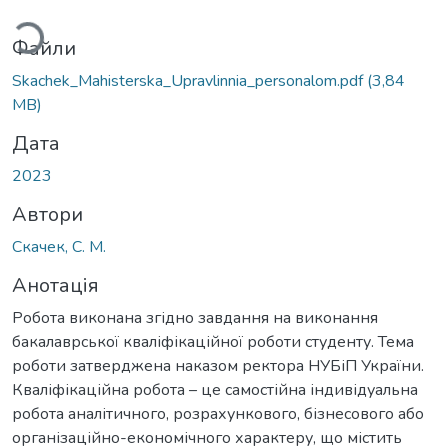
иться...
Файли
Skachek_Mahisterska_Upravlinnia_personalom.pdf
(3,84
MB)
Дата
2023
Автори
Скачек, С. М.
Анотація
Робота виконана згідно завдання на виконання
бакалаврської кваліфікаційної роботи студенту. Тема
роботи затверджена наказом ректора НУБіП України.
Кваліфікаційна робота – це самостійна індивідуальна
робота аналітичного, розрахункового, бізнесового або
організаційно-економічного характеру, що містить