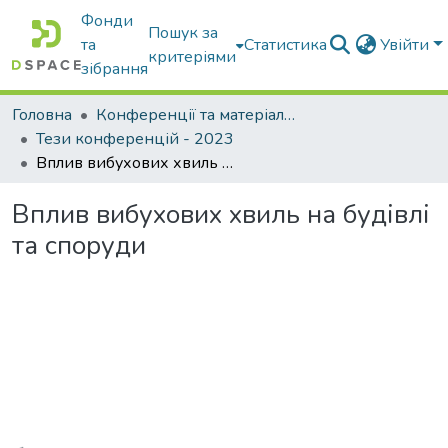
Фонди
Пошук за
та
Статистика
Увійти
критеріями
зібрання
Головна
Конференції та матеріали конференцій
Тези конференцій - 2023
Вплив вибухових хвиль на будівлі та споруди
Вплив вибухових хвиль на будівлі
та споруди